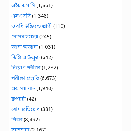
এইচ এস সি
(1,561)
এসএসসি
(1,348)
ঔষধি উদ্ভিদ ও প্রাণী
(110)
গোপন সমস্যা
(245)
জানা অজানা
(1,031)
ডিগ্রি ও উন্মুক্ত
(642)
নিয়োগ পরীক্ষা
(1,282)
পরীক্ষা প্রস্তুতি
(6,673)
প্রশ্ন সমাধান
(1,940)
রূপচর্চা
(42)
রোগ প্রতিরোধ
(381)
শিক্ষা
(8,492)
সাজেশন
(2,167)