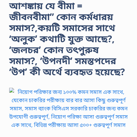
আশঙ্কায় যে বীমা =
জীবনবীমা” কোন কর্মধারয়
সমাস?,কয়টি সমাসের সাথে
‘অলুক’ কথাটি যুক্ত আছে?,
‘জলচর’ কোন তৎপুরুষ
সমাস?, ‘উপনদী’ সমস্তপদের
‘উপ’ কী অর্থে ব্যবহৃত হয়েছে?