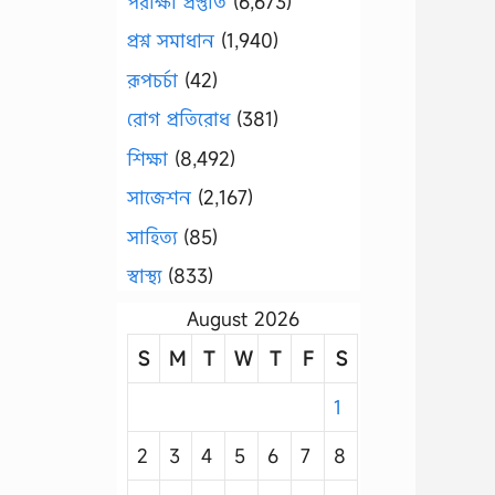
পরীক্ষা প্রস্তুতি
(6,673)
প্রশ্ন সমাধান
(1,940)
রূপচর্চা
(42)
রোগ প্রতিরোধ
(381)
শিক্ষা
(8,492)
সাজেশন
(2,167)
সাহিত্য
(85)
স্বাস্থ্য
(833)
August 2026
S
M
T
W
T
F
S
1
2
3
4
5
6
7
8