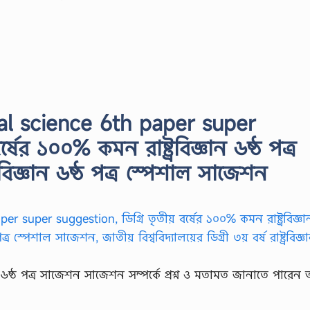
cal science 6th paper super
্ষের ১০০% কমন রাষ্ট্রবিজ্ঞান ৬ষ্ঠ পত্র
্রবিজ্ঞান ৬ষ্ঠ পত্র স্পেশাল সাজেশন
্ঞান ৬ষ্ঠ পত্র সাজেশন সাজেশন সম্পর্কে প্রশ্ন ও মতামত জানাতে পারে