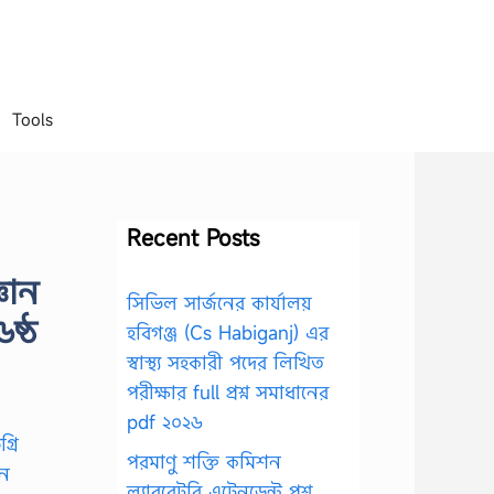
Tools
Recent Posts
্ঞান
সিভিল সার্জনের কার্যালয়
৬ষ্ঠ
হবিগঞ্জ (Cs Habiganj) এর
স্বাস্থ্য সহকারী পদের লিখিত
পরীক্ষার full প্রশ্ন সমাধানের
pdf ২০২৬
পরমাণু শক্তি কমিশন
ল্যাবরেটরি এটেনডেন্ট প্রশ্ন