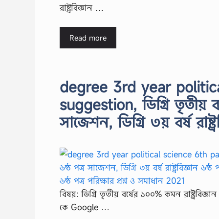
রাষ্ট্রবিজ্ঞান …
Read more
degree 3rd year politi
suggestion, ডিগ্রি তৃতীয় বর
সাজেশন, ডিগ্রি ৩য় বর্ষ রাষ্ট
বিষয়: ডিগ্রি তৃতীয় বর্ষের ১০০% কমন রাষ্ট্রবিজ
কে Google …