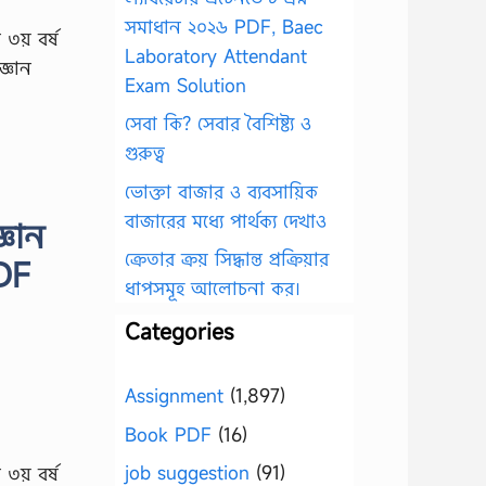
সমাধান ২০২৬ PDF, Baec
ি ৩য় বর্ষ
Laboratory Attendant
জ্ঞান
Exam Solution
সেবা কি? সেবার বৈশিষ্ট্য ও
গুরুত্ব
ভোক্তা বাজার ও ব্যবসায়িক
বাজারের মধ্যে পার্থক্য দেখাও
্ঞান
ক্রেতার ক্রয় সিদ্ধান্ত প্রক্রিয়ার
PDF
ধাপসমূহ আলোচনা কর।
Categories
Assignment
(1,897)
Book PDF
(16)
job suggestion
(91)
ি ৩য় বর্ষ