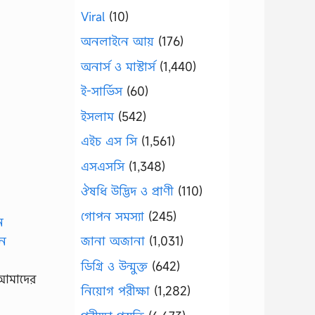
Viral
(10)
অনলাইনে আয়
(176)
অনার্স ও মাস্টার্স
(1,440)
ই-সার্ভিস
(60)
ইসলাম
(542)
এইচ এস সি
(1,561)
এসএসসি
(1,348)
ঔষধি উদ্ভিদ ও প্রাণী
(110)
গোপন সমস্যা
(245)
জানা অজানা
(1,031)
ডিগ্রি ও উন্মুক্ত
(642)
ন আমাদের
নিয়োগ পরীক্ষা
(1,282)