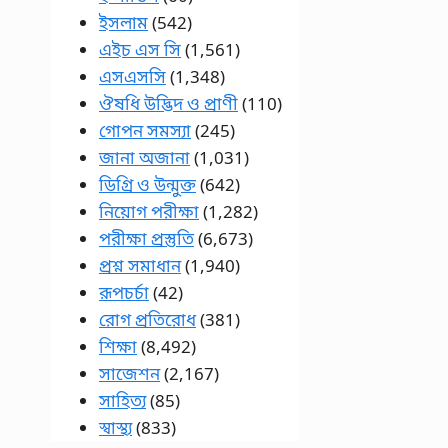
ইসলাম
(542)
এইচ এস সি
(1,561)
এসএসসি
(1,348)
ঔষধি উদ্ভিদ ও প্রাণী
(110)
গোপন সমস্যা
(245)
জানা অজানা
(1,031)
ডিগ্রি ও উন্মুক্ত
(642)
নিয়োগ পরীক্ষা
(1,282)
পরীক্ষা প্রস্তুতি
(6,673)
প্রশ্ন সমাধান
(1,940)
রূপচর্চা
(42)
রোগ প্রতিরোধ
(381)
শিক্ষা
(8,492)
সাজেশন
(2,167)
সাহিত্য
(85)
স্বাস্থ্য
(833)