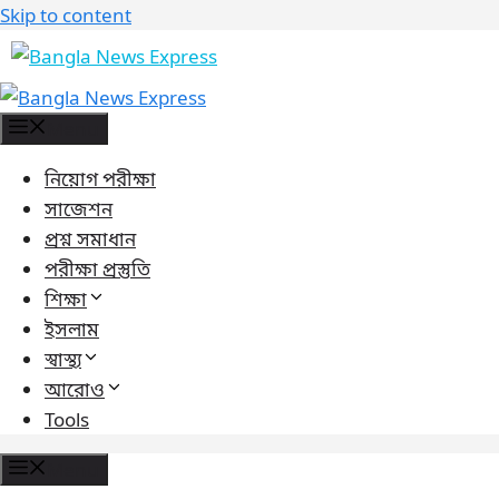
Skip to content
Menu
নিয়োগ পরীক্ষা
সাজেশন
প্রশ্ন সমাধান
পরীক্ষা প্রস্তুতি
শিক্ষা
ইসলাম
স্বাস্থ্য
আরোও
Tools
Menu