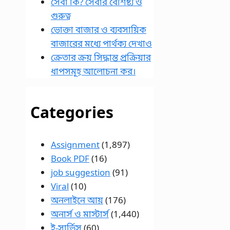
সেবা কি? সেবার বৈশিষ্ট্য ও
গুরুত্ব
ভোক্তা বাজার ও ব্যবসায়িক
বাজারের মধ্যে পার্থক্য দেখাও
ক্রেতার ক্রয় সিদ্ধান্ত প্রক্রিয়ার
ধাপসমূহ আলোচনা কর।
Categories
Assignment
(1,897)
Book PDF
(16)
job suggestion
(91)
Viral
(10)
অনলাইনে আয়
(176)
অনার্স ও মাস্টার্স
(1,440)
ই-সার্ভিস
(60)