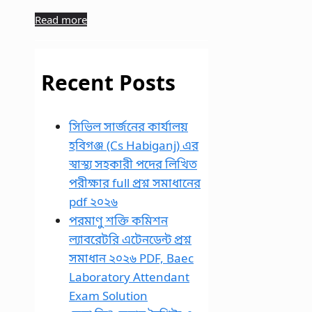
Read more
Recent Posts
সিভিল সার্জনের কার্যালয়
হবিগঞ্জ (Cs Habiganj) এর
স্বাস্থ্য সহকারী পদের লিখিত
পরীক্ষার full প্রশ্ন সমাধানের
pdf ২০২৬
পরমাণু শক্তি কমিশন
ল্যাবরেটরি এটেনডেন্ট প্রশ্ন
সমাধান ২০২৬ PDF, Baec
Laboratory Attendant
Exam Solution