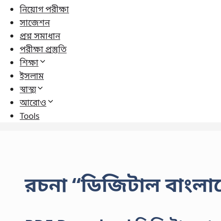
নিয়োগ পরীক্ষা
সাজেশন
প্রশ্ন সমাধান
পরীক্ষা প্রস্তুতি
শিক্ষা
ইসলাম
স্বাস্থ্য
আরোও
Tools
রচনা “ডিজিটাল বাংলা