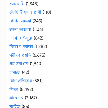
এসএসসি
(1,348)
ঔষধি উদ্ভিদ ও প্রাণী
(110)
গোপন সমস্যা
(245)
জানা অজানা
(1,031)
ডিগ্রি ও উন্মুক্ত
(642)
নিয়োগ পরীক্ষা
(1,282)
পরীক্ষা প্রস্তুতি
(6,673)
প্রশ্ন সমাধান
(1,940)
রূপচর্চা
(42)
রোগ প্রতিরোধ
(381)
শিক্ষা
(8,492)
সাজেশন
(2,167)
সাহিত্য
(85)