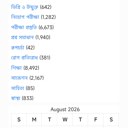
ডিগ্রি ও উন্মুক্ত
(642)
নিয়োগ পরীক্ষা
(1,282)
পরীক্ষা প্রস্তুতি
(6,673)
প্রশ্ন সমাধান
(1,940)
রূপচর্চা
(42)
রোগ প্রতিরোধ
(381)
শিক্ষা
(8,492)
সাজেশন
(2,167)
সাহিত্য
(85)
স্বাস্থ্য
(833)
August 2026
S
M
T
W
T
F
S