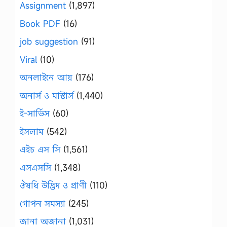
Assignment
(1,897)
Book PDF
(16)
job suggestion
(91)
Viral
(10)
অনলাইনে আয়
(176)
অনার্স ও মাস্টার্স
(1,440)
ই-সার্ভিস
(60)
ইসলাম
(542)
এইচ এস সি
(1,561)
এসএসসি
(1,348)
ঔষধি উদ্ভিদ ও প্রাণী
(110)
গোপন সমস্যা
(245)
জানা অজানা
(1,031)