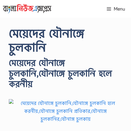
Skip
Menu
to
content
মেয়েদের যৌনাঙ্গে
চুলকানি
মেয়েদের যৌনাঙ্গে
চুলকানি,যৌনাঙ্গে চুলকানি হলে
করনীয়