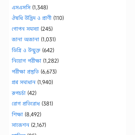
এসএসসি
(1,348)
ঔষধি উদ্ভিদ ও প্রাণী
(110)
গোপন সমস্যা
(245)
জানা অজানা
(1,031)
ডিগ্রি ও উন্মুক্ত
(642)
নিয়োগ পরীক্ষা
(1,282)
পরীক্ষা প্রস্তুতি
(6,673)
প্রশ্ন সমাধান
(1,940)
রূপচর্চা
(42)
রোগ প্রতিরোধ
(381)
শিক্ষা
(8,492)
সাজেশন
(2,167)