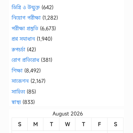
ডিগ্রি ও উন্মুক্ত
(642)
নিয়োগ পরীক্ষা
(1,282)
পরীক্ষা প্রস্তুতি
(6,673)
প্রশ্ন সমাধান
(1,940)
রূপচর্চা
(42)
রোগ প্রতিরোধ
(381)
শিক্ষা
(8,492)
সাজেশন
(2,167)
সাহিত্য
(85)
স্বাস্থ্য
(833)
August 2026
S
M
T
W
T
F
S