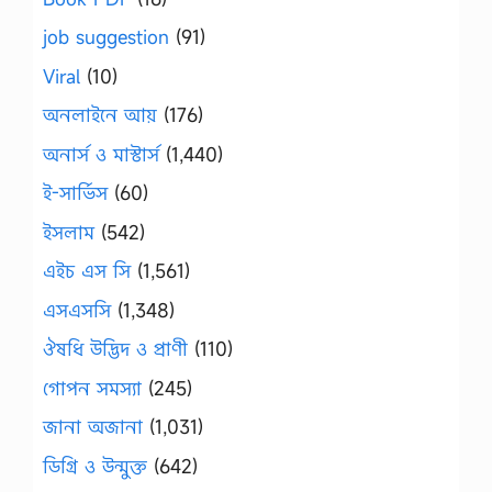
job suggestion
(91)
Viral
(10)
অনলাইনে আয়
(176)
অনার্স ও মাস্টার্স
(1,440)
ই-সার্ভিস
(60)
ইসলাম
(542)
এইচ এস সি
(1,561)
এসএসসি
(1,348)
ঔষধি উদ্ভিদ ও প্রাণী
(110)
গোপন সমস্যা
(245)
জানা অজানা
(1,031)
ডিগ্রি ও উন্মুক্ত
(642)