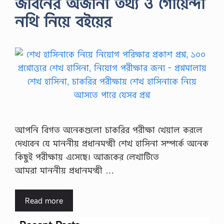
জীবনের অজানা তথ্য ও গোয়েন্দা
নথি নিয়ে বইয়ের
আপনি বিগত অনেকগুলো চাকরির পরীক্ষা খেয়াল করলে
দেখবেন যে মাননীয় প্রধানমন্ত্রী শেখ হাসিনা সম্পর্কে অনেক
কিছুই পরীক্ষায় এসেছে। আজকের লেখাটিতে
আমরা মাননীয় প্রধানমন্ত্রী …
Read more