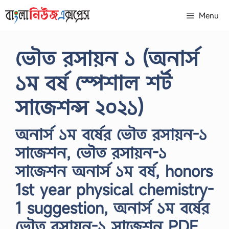
Skip
Menu
to
content
ভৌত রসায়ন ১ (অনার্স
১ম বর্ষ স্পেশাল শর্ট
সাজেশন্স ২০২১)
অনার্স ১ম বর্ষের ভৌত রসায়ন-১
সাজেশন, ভৌত রসায়ন-১
সাজেশন অনার্স ১ম বর্ষ, honors
1st year physical chemistry-
1 suggestion, অনার্স ১ম বর্ষের
ভৌত রসায়ন-১ সাজেশন PDF