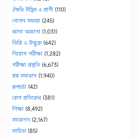
ঔষধি উদ্ভিদ ও প্রাণী
(110)
গোপন সমস্যা
(245)
জানা অজানা
(1,031)
ডিগ্রি ও উন্মুক্ত
(642)
নিয়োগ পরীক্ষা
(1,282)
পরীক্ষা প্রস্তুতি
(6,673)
প্রশ্ন সমাধান
(1,940)
রূপচর্চা
(42)
রোগ প্রতিরোধ
(381)
শিক্ষা
(8,492)
সাজেশন
(2,167)
সাহিত্য
(85)