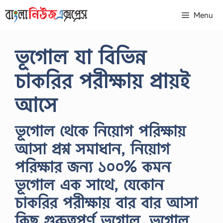
Skip
Menu
to
content
ভূগোল যা বিভিন্ন
চাকরির পরীক্ষায় প্রায়ই
আসে
ভূগোল থেকে নিয়োগ পরিক্ষায়
আসা প্রশ্ন সমাধান, নিয়োগ
পরিক্ষার জন্য ১০০% কমন
ভূগোল এক সাথে, যেকোন
চাকরির পরীক্ষায় বার বার আসা
কিছু গুরুত্বপূর্ণ ভূগোল, ভূগোল