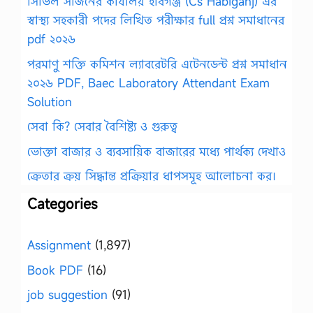
সিভিল সার্জনের কার্যালয় হবিগঞ্জ (Cs Habiganj) এর
স্বাস্থ্য সহকারী পদের লিখিত পরীক্ষার full প্রশ্ন সমাধানের
pdf ২০২৬
পরমাণু শক্তি কমিশন ল্যাবরেটরি এটেনডেন্ট প্রশ্ন সমাধান
২০২৬ PDF, Baec Laboratory Attendant Exam
Solution
সেবা কি? সেবার বৈশিষ্ট্য ও গুরুত্ব
ভোক্তা বাজার ও ব্যবসায়িক বাজারের মধ্যে পার্থক্য দেখাও
ক্রেতার ক্রয় সিদ্ধান্ত প্রক্রিয়ার ধাপসমূহ আলোচনা কর।
Categories
Assignment
(1,897)
Book PDF
(16)
job suggestion
(91)