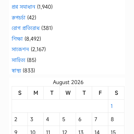
প্রশ্ন সমাধান
(1,940)
রূপচর্চা
(42)
রোগ প্রতিরোধ
(381)
শিক্ষা
(8,492)
সাজেশন
(2,167)
সাহিত্য
(85)
স্বাস্থ্য
(833)
August 2026
S
M
T
W
T
F
S
1
2
3
4
5
6
7
8
9
10
11
12
13
14
15