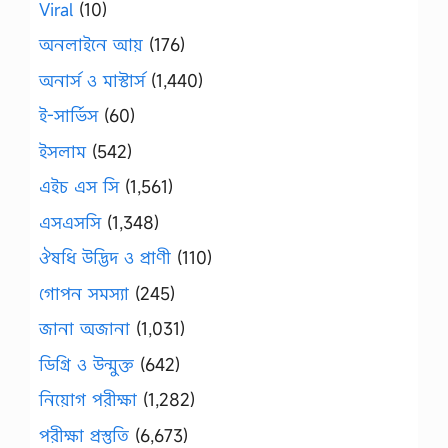
Viral
(10)
অনলাইনে আয়
(176)
অনার্স ও মাস্টার্স
(1,440)
ই-সার্ভিস
(60)
ইসলাম
(542)
এইচ এস সি
(1,561)
এসএসসি
(1,348)
ঔষধি উদ্ভিদ ও প্রাণী
(110)
গোপন সমস্যা
(245)
জানা অজানা
(1,031)
ডিগ্রি ও উন্মুক্ত
(642)
নিয়োগ পরীক্ষা
(1,282)
পরীক্ষা প্রস্তুতি
(6,673)