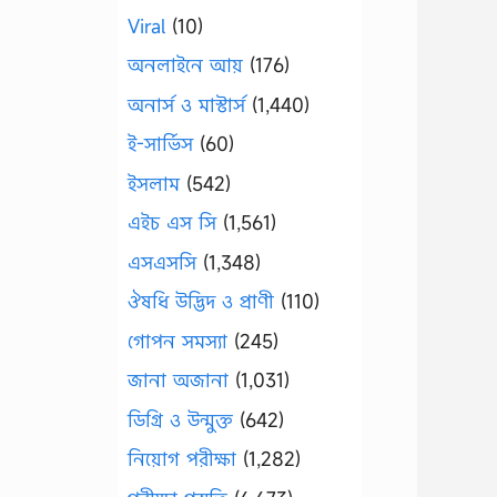
Viral
(10)
অনলাইনে আয়
(176)
অনার্স ও মাস্টার্স
(1,440)
ই-সার্ভিস
(60)
ইসলাম
(542)
এইচ এস সি
(1,561)
এসএসসি
(1,348)
ঔষধি উদ্ভিদ ও প্রাণী
(110)
গোপন সমস্যা
(245)
জানা অজানা
(1,031)
ডিগ্রি ও উন্মুক্ত
(642)
নিয়োগ পরীক্ষা
(1,282)