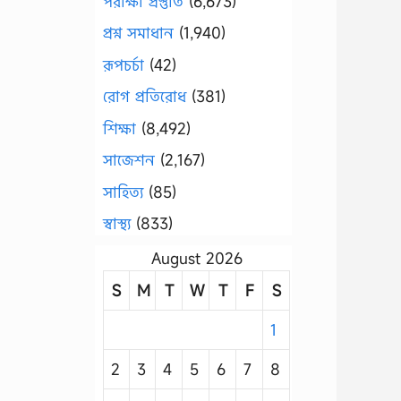
পরীক্ষা প্রস্তুতি
(6,673)
প্রশ্ন সমাধান
(1,940)
রূপচর্চা
(42)
রোগ প্রতিরোধ
(381)
শিক্ষা
(8,492)
সাজেশন
(2,167)
সাহিত্য
(85)
স্বাস্থ্য
(833)
August 2026
S
M
T
W
T
F
S
1
2
3
4
5
6
7
8