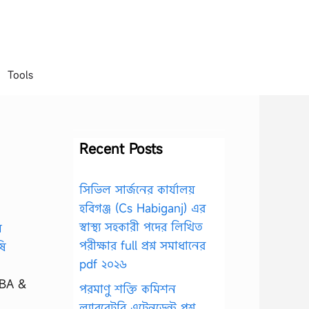
Tools
Recent Posts
সিভিল সার্জনের কার্যালয়
হবিগঞ্জ (Cs Habiganj) এর
স্বাস্থ্য সহকারী পদের লিখিত
পরীক্ষার full প্রশ্ন সমাধানের
pdf ২০২৬
 BBA &
পরমাণু শক্তি কমিশন
ল্যাবরেটরি এটেনডেন্ট প্রশ্ন