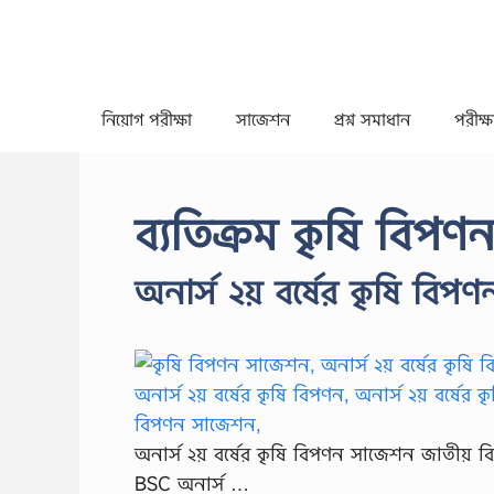
Skip
to
content
নিয়োগ পরীক্ষা
সাজেশন
প্রশ্ন সমাধান
পরীক্ষা
ব্যতিক্রম কৃষি বিপণ
অনার্স ২য় বর্ষের কৃষি বি
অনার্স ২য় বর্ষের কৃষি বিপণন সাজেশন জাতীয় বিশ
BSC অনার্স …