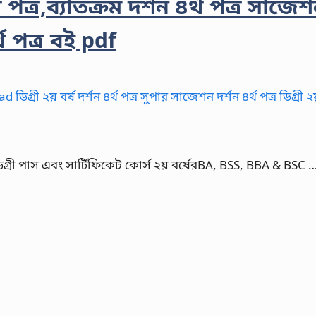
্থ পত্র,ব্যতিক্রম দর্শন ৪র্থ পত্র সাজেশ
র্থ পত্র বই pdf
ালয় ডিগ্রী পাস এবং সার্টিফিকেট কোর্স ২য় বর্ষেরBA, BSS, BBA & BSC 