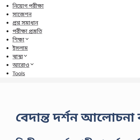
নিয়োগ পরীক্ষা
সাজেশন
প্রশ্ন সমাধান
পরীক্ষা প্রস্তুতি
শিক্ষা
ইসলাম
স্বাস্থ্য
আরোও
Tools
বেদান্ত দর্শন আলোচনা