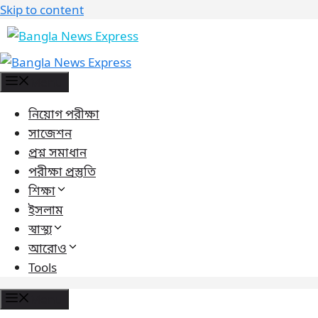
Skip to content
Menu
নিয়োগ পরীক্ষা
সাজেশন
প্রশ্ন সমাধান
পরীক্ষা প্রস্তুতি
শিক্ষা
ইসলাম
স্বাস্থ্য
আরোও
Tools
Menu