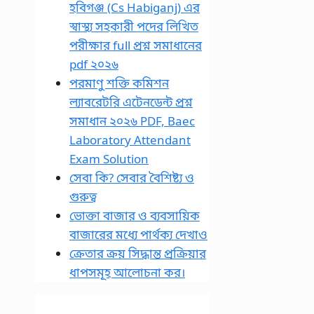
হবিগঞ্জ (Cs Habiganj) এর
স্বাস্থ্য সহকারী পদের লিখিত
পরীক্ষার full প্রশ্ন সমাধানের
pdf ২০২৬
পরমাণু শক্তি কমিশন
ল্যাবরেটরি এটেনডেন্ট প্রশ্ন
সমাধান ২০২৬ PDF, Baec
Laboratory Attendant
Exam Solution
সেবা কি? সেবার বৈশিষ্ট্য ও
গুরুত্ব
ভোক্তা বাজার ও ব্যবসায়িক
বাজারের মধ্যে পার্থক্য দেখাও
ক্রেতার ক্রয় সিদ্ধান্ত প্রক্রিয়ার
ধাপসমূহ আলোচনা কর।