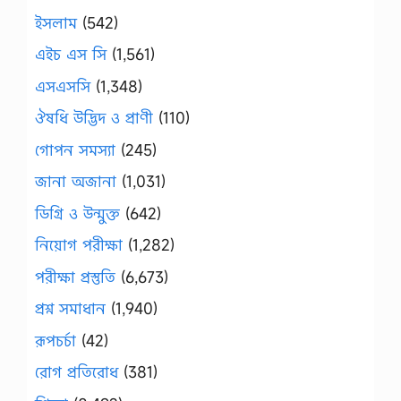
ইসলাম
(542)
এইচ এস সি
(1,561)
এসএসসি
(1,348)
ঔষধি উদ্ভিদ ও প্রাণী
(110)
গোপন সমস্যা
(245)
জানা অজানা
(1,031)
ডিগ্রি ও উন্মুক্ত
(642)
নিয়োগ পরীক্ষা
(1,282)
পরীক্ষা প্রস্তুতি
(6,673)
প্রশ্ন সমাধান
(1,940)
রূপচর্চা
(42)
রোগ প্রতিরোধ
(381)