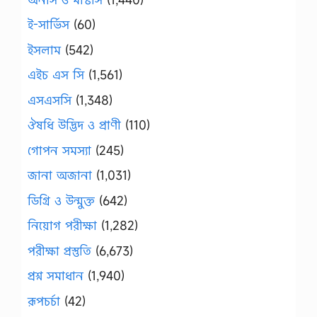
ই-সার্ভিস
(60)
ইসলাম
(542)
এইচ এস সি
(1,561)
এসএসসি
(1,348)
ঔষধি উদ্ভিদ ও প্রাণী
(110)
গোপন সমস্যা
(245)
জানা অজানা
(1,031)
ডিগ্রি ও উন্মুক্ত
(642)
নিয়োগ পরীক্ষা
(1,282)
পরীক্ষা প্রস্তুতি
(6,673)
প্রশ্ন সমাধান
(1,940)
রূপচর্চা
(42)