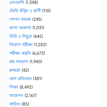
এসএসসি
(1,348)
ঔষধি উদ্ভিদ ও প্রাণী
(110)
গোপন সমস্যা
(245)
জানা অজানা
(1,031)
ডিগ্রি ও উন্মুক্ত
(642)
নিয়োগ পরীক্ষা
(1,282)
পরীক্ষা প্রস্তুতি
(6,673)
প্রশ্ন সমাধান
(1,940)
রূপচর্চা
(42)
রোগ প্রতিরোধ
(381)
শিক্ষা
(8,492)
সাজেশন
(2,167)
সাহিত্য
(85)