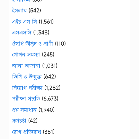
ইসলাম
(542)
এইচ এস সি
(1,561)
এসএসসি
(1,348)
ঔষধি উদ্ভিদ ও প্রাণী
(110)
গোপন সমস্যা
(245)
জানা অজানা
(1,031)
ডিগ্রি ও উন্মুক্ত
(642)
নিয়োগ পরীক্ষা
(1,282)
পরীক্ষা প্রস্তুতি
(6,673)
প্রশ্ন সমাধান
(1,940)
রূপচর্চা
(42)
রোগ প্রতিরোধ
(381)