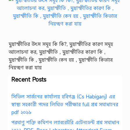
মুদ্রাস্ফীতির উৎস সমূহ কি কি?, মুদ্রাস্ফীতির কারণ সমূহ
আলোচনা কর, মুদ্রাস্ফীতি , মুদ্রাস্ফীতির কারণ কি ,
মুদ্রাস্ফীতি কি , মুদ্রাস্ফীতি কেন হয় , মুদ্রাস্ফীতি কিভাবে
নিয়ন্ত্রণ করা যায়
Recent Posts
সিভিল সার্জনের কার্যালয় হবিগঞ্জ (Cs Habiganj) এর
স্বাস্থ্য সহকারী পদের লিখিত পরীক্ষার full প্রশ্ন সমাধানের
pdf ২০২৬
পরমাণু শক্তি কমিশন ল্যাবরেটরি এটেনডেন্ট প্রশ্ন সমাধান