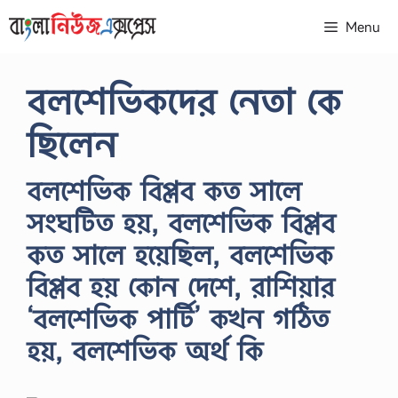
Skip
Menu
to
content
বলশেভিকদের নেতা কে
ছিলেন
বলশেভিক বিপ্লব কত সালে
সংঘটিত হয়, বলশেভিক বিপ্লব
কত সালে হয়েছিল, বলশেভিক
বিপ্লব হয় কোন দেশে, রাশিয়ার
‘বলশেভিক পার্টি’ কখন গঠিত
হয়, বলশেভিক অর্থ কি