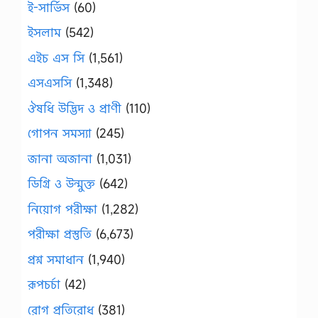
ই-সার্ভিস
(60)
ইসলাম
(542)
এইচ এস সি
(1,561)
এসএসসি
(1,348)
ঔষধি উদ্ভিদ ও প্রাণী
(110)
গোপন সমস্যা
(245)
জানা অজানা
(1,031)
ডিগ্রি ও উন্মুক্ত
(642)
নিয়োগ পরীক্ষা
(1,282)
পরীক্ষা প্রস্তুতি
(6,673)
প্রশ্ন সমাধান
(1,940)
রূপচর্চা
(42)
রোগ প্রতিরোধ
(381)