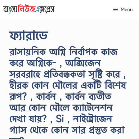
Skip
Menu
to
content
ফ্যারাডে
রাসায়নিক অগ্নি নির্বাপক কাজ
করে অগ্নিকে- , অক্সিজেন
সরবরাহে প্রতিবন্ধকতা সৃষ্টি করে ,
হীরক কোন মৌলের একটি বিশেষ
রূপ? , কার্বন , কার্বন ব্যতীত
আর কোন মৌলে ক্যাটেনেশন
দেখা যায়? , Si , নাইট্রোজেন
গ্যাস থেকে কোন সার প্রস্তুত করা