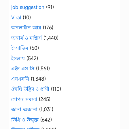
job suggestion
(91)
Viral
(10)
অনলাইনে আয়
(176)
অনার্স ও মাস্টার্স
(1,440)
ই-সার্ভিস
(60)
ইসলাম
(542)
এইচ এস সি
(1,561)
এসএসসি
(1,348)
ঔষধি উদ্ভিদ ও প্রাণী
(110)
গোপন সমস্যা
(245)
জানা অজানা
(1,031)
ডিগ্রি ও উন্মুক্ত
(642)