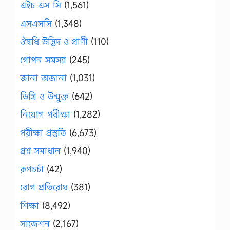
এইচ এস সি
(1,561)
এসএসসি
(1,348)
ঔষধি উদ্ভিদ ও প্রাণী
(110)
গোপন সমস্যা
(245)
জানা অজানা
(1,031)
ডিগ্রি ও উন্মুক্ত
(642)
নিয়োগ পরীক্ষা
(1,282)
পরীক্ষা প্রস্তুতি
(6,673)
প্রশ্ন সমাধান
(1,940)
রূপচর্চা
(42)
রোগ প্রতিরোধ
(381)
শিক্ষা
(8,492)
সাজেশন
(2,167)