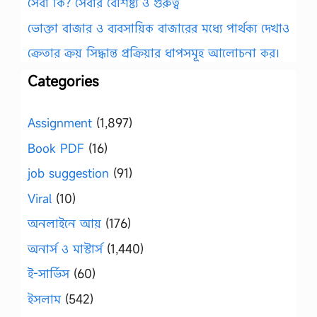
সেবা কি? সেবার বৈশিষ্ট্য ও গুরুত্ব
ভোক্তা বাজার ও ব্যবসায়িক বাজারের মধ্যে পার্থক্য দেখাও
ক্রেতার ক্রয় সিদ্ধান্ত প্রক্রিয়ার ধাপসমূহ আলোচনা কর।
Categories
Assignment
(1,897)
Book PDF
(16)
job suggestion
(91)
Viral
(10)
অনলাইনে আয়
(176)
অনার্স ও মাস্টার্স
(1,440)
ই-সার্ভিস
(60)
ইসলাম
(542)