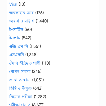
Viral
(10)
অনলাইনে আয়
(176)
অনার্স ও মাস্টার্স
(1,440)
ই-সার্ভিস
(60)
ইসলাম
(542)
এইচ এস সি
(1,561)
এসএসসি
(1,348)
ঔষধি উদ্ভিদ ও প্রাণী
(110)
গোপন সমস্যা
(245)
জানা অজানা
(1,031)
ডিগ্রি ও উন্মুক্ত
(642)
নিয়োগ পরীক্ষা
(1,282)
পরীক্ষা প্রস্তুতি
(6,673)