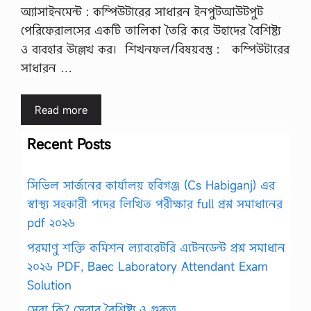
অ্যাসাইনমেন্ট : কম্পিউটারের সাধারন ইনপুটআউটপুট
পেরিফেরালসের একটি তালিকা তৈরি করে উহাদের বৈশিষ্ট্য
ও ব্যবহার উল্লেখ কর। শিখনফল/বিষয়বস্তু : কম্পিউটারের
সাধারন …
Read more
Recent Posts
সিভিল সার্জনের কার্যালয় হবিগঞ্জ (Cs Habiganj) এর
স্বাস্থ্য সহকারী পদের লিখিত পরীক্ষার full প্রশ্ন সমাধানের
pdf ২০২৬
পরমাণু শক্তি কমিশন ল্যাবরেটরি এটেনডেন্ট প্রশ্ন সমাধান
২০২৬ PDF, Baec Laboratory Attendant Exam
Solution
সেবা কি? সেবার বৈশিষ্ট্য ও গুরুত্ব