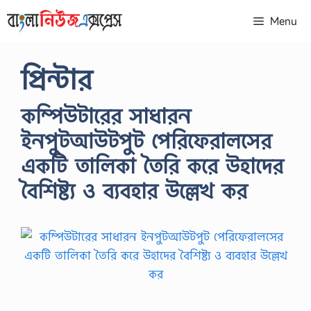
Skip
Menu
to
content
প্রিন্টার
কম্পিউটারের সাধারন
ইনপুটআউটপুট পেরিফেরালসের
একটি তালিকা তৈরি করে উহাদের
বৈশিষ্ট্য ও ব্যবহার উল্লেখ কর