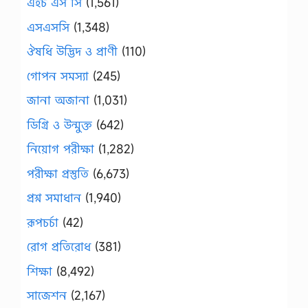
এইচ এস সি
(1,561)
এসএসসি
(1,348)
ঔষধি উদ্ভিদ ও প্রাণী
(110)
গোপন সমস্যা
(245)
জানা অজানা
(1,031)
ডিগ্রি ও উন্মুক্ত
(642)
নিয়োগ পরীক্ষা
(1,282)
পরীক্ষা প্রস্তুতি
(6,673)
প্রশ্ন সমাধান
(1,940)
রূপচর্চা
(42)
রোগ প্রতিরোধ
(381)
শিক্ষা
(8,492)
সাজেশন
(2,167)