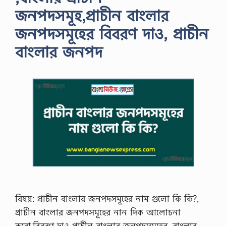
জনপদসমূহ,প্রাচীন বাংলার
জনপদসমূহের বিবরণ দাও, প্রাচীন
বাংলার জনপদ
বিষয়: প্রাচীন বাংলার জনপদসমূহের নাম গুলো কি কি?,
প্রাচীন বাংলার জনপদসমূহের নান দিক আলোচনা
করো,বিবরণ দাও প্রাচীন বাংলার জনপদসমূহের ,বাংলার …