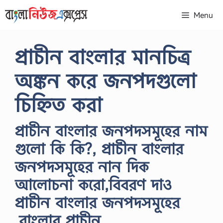
Skip
Menu
to
content
প্রাচীন বাংলার মানচিত্র
অঙ্কন করে জনপদগুলাে
চিহ্নিত করা
প্রাচীন বাংলার জনপদসমূহের নাম
গুলো কি কি?, প্রাচীন বাংলার
জনপদসমূহের নান দিক
আলোচনা করো,বিবরণ দাও
প্রাচীন বাংলার জনপদসমূহের
,বাংলার প্রাচীন