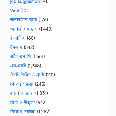
job suggestion
(91)
Viral
(10)
অনলাইনে আয়
(176)
অনার্স ও মাস্টার্স
(1,440)
ই-সার্ভিস
(60)
ইসলাম
(542)
এইচ এস সি
(1,561)
এসএসসি
(1,348)
ঔষধি উদ্ভিদ ও প্রাণী
(110)
গোপন সমস্যা
(245)
জানা অজানা
(1,031)
ডিগ্রি ও উন্মুক্ত
(642)
নিয়োগ পরীক্ষা
(1,282)