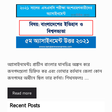
অ্যাসাইনমেন্টঃ প্রাচীন বাংলার মানচিত্র অঙ্কন করে
জনপদগুলাে চিহ্নিত কর এবং তোমার বর্তমান জেলা কোন
জনপদের অধীনে ছিল তার বর্ণনা। শিখনফলঃ …
Read more
Recent Posts