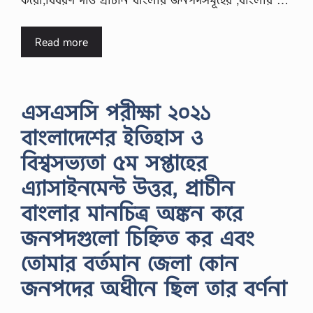
Read more
এসএসসি পরীক্ষা ২০২১
বাংলাদেশের ইতিহাস ও
বিশ্বসভ্যতা ৫ম সপ্তাহের
এ্যাসাইনমেন্ট উত্তর, প্রাচীন
বাংলার মানচিত্র অঙ্কন করে
জনপদগুলাে চিহ্নিত কর এবং
তোমার বর্তমান জেলা কোন
জনপদের অধীনে ছিল তার বর্ণনা