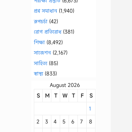
পরীক্ষা প্রস্তুতি
(6,673)
প্রশ্ন সমাধান
(1,940)
রূপচর্চা
(42)
রোগ প্রতিরোধ
(381)
শিক্ষা
(8,492)
সাজেশন
(2,167)
সাহিত্য
(85)
স্বাস্থ্য
(833)
August 2026
S
M
T
W
T
F
S
1
2
3
4
5
6
7
8