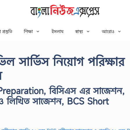
 প্রস্তুতি
শিক্ষা
ইসলাম
স্বাস্থ্য
আরোও
িভিল সার্ভিস নিয়োগ পরিক্ষার
ন
reparation, বিসিএস এর সাজেশন,
িক ও লিখিত সাজেশন, BCS Short