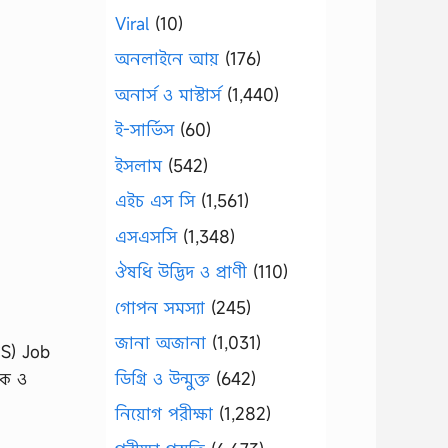
Viral
(10)
অনলাইনে আয়
(176)
অনার্স ও মাস্টার্স
(1,440)
ই-সার্ভিস
(60)
ইসলাম
(542)
এইচ এস সি
(1,561)
এসএসসি
(1,348)
ঔষধি উদ্ভিদ ও প্রাণী
(110)
গোপন সমস্যা
(245)
জানা অজানা
(1,031)
CS) Job
ডিগ্রি ও উন্মুক্ত
(642)
িক ও
নিয়োগ পরীক্ষা
(1,282)