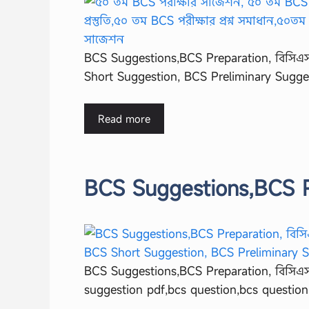
BCS Suggestions,BCS Preparation, বিসিএস 
Short Suggestion, BCS Preliminary Sugg
Read more
BCS Suggestions,BCS P
BCS Suggestions,BCS Preparation, বিসিএ
suggestion pdf,bcs question,bcs question