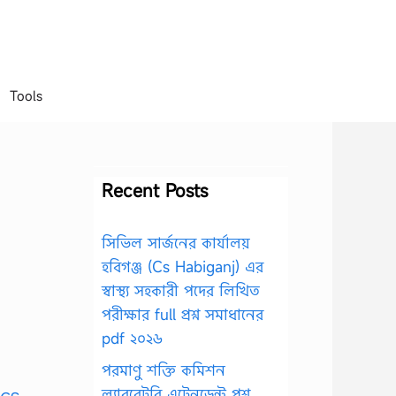
Tools
Recent Posts
সিভিল সার্জনের কার্যালয়
হবিগঞ্জ (Cs Habiganj) এর
স্বাস্থ্য সহকারী পদের লিখিত
পরীক্ষার full প্রশ্ন সমাধানের
pdf ২০২৬
পরমাণু শক্তি কমিশন
ল্যাবরেটরি এটেনডেন্ট প্রশ্ন