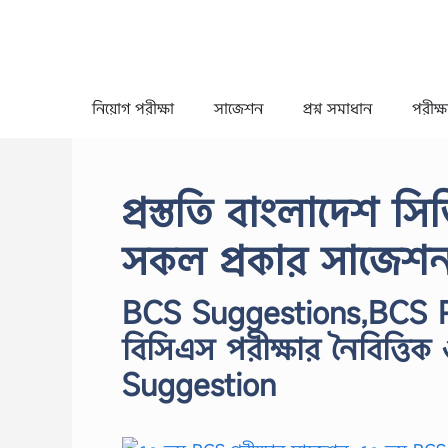
Skip
to
content
নিয়োগ পরীক্ষা
সাজেশন
প্রশ্ন সমাধান
পরীক্ষা
প্রস্ততি বাংলাদেশ স
সকল প্রকার সাজেশ
BCS Suggestions,BCS P
বিসিএস পরীক্ষার নৈবিত্ত
Suggestion