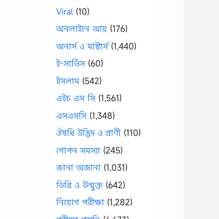
Viral
(10)
অনলাইনে আয়
(176)
অনার্স ও মাস্টার্স
(1,440)
ই-সার্ভিস
(60)
ইসলাম
(542)
এইচ এস সি
(1,561)
এসএসসি
(1,348)
ঔষধি উদ্ভিদ ও প্রাণী
(110)
গোপন সমস্যা
(245)
জানা অজানা
(1,031)
ডিগ্রি ও উন্মুক্ত
(642)
নিয়োগ পরীক্ষা
(1,282)