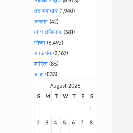
পরীক্ষা প্রস্তুতি
(6,673)
প্রশ্ন সমাধান
(1,940)
রূপচর্চা
(42)
রোগ প্রতিরোধ
(381)
শিক্ষা
(8,492)
সাজেশন
(2,167)
সাহিত্য
(85)
স্বাস্থ্য
(833)
August 2026
S
M
T
W
T
F
S
1
2
3
4
5
6
7
8