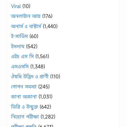
Viral
(10)
অনলাইনে আয়
(176)
অনার্স ও মাস্টার্স
(1,440)
ই-সার্ভিস
(60)
ইসলাম
(542)
এইচ এস সি
(1,561)
এসএসসি
(1,348)
ঔষধি উদ্ভিদ ও প্রাণী
(110)
গোপন সমস্যা
(245)
জানা অজানা
(1,031)
ডিগ্রি ও উন্মুক্ত
(642)
নিয়োগ পরীক্ষা
(1,282)
পরীক্ষা প্রস্তুতি
(6,673)