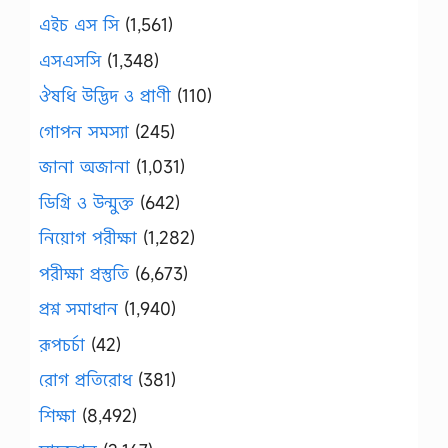
এইচ এস সি
(1,561)
এসএসসি
(1,348)
ঔষধি উদ্ভিদ ও প্রাণী
(110)
গোপন সমস্যা
(245)
জানা অজানা
(1,031)
ডিগ্রি ও উন্মুক্ত
(642)
নিয়োগ পরীক্ষা
(1,282)
পরীক্ষা প্রস্তুতি
(6,673)
প্রশ্ন সমাধান
(1,940)
রূপচর্চা
(42)
রোগ প্রতিরোধ
(381)
শিক্ষা
(8,492)