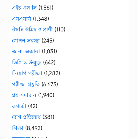
এইচ এস সি
(1,561)
এসএসসি
(1,348)
ঔষধি উদ্ভিদ ও প্রাণী
(110)
গোপন সমস্যা
(245)
জানা অজানা
(1,031)
ডিগ্রি ও উন্মুক্ত
(642)
নিয়োগ পরীক্ষা
(1,282)
পরীক্ষা প্রস্তুতি
(6,673)
প্রশ্ন সমাধান
(1,940)
রূপচর্চা
(42)
রোগ প্রতিরোধ
(381)
শিক্ষা
(8,492)