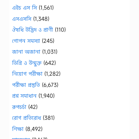
এইচ এস সি
(1,561)
এসএসসি
(1,348)
ঔষধি উদ্ভিদ ও প্রাণী
(110)
গোপন সমস্যা
(245)
জানা অজানা
(1,031)
ডিগ্রি ও উন্মুক্ত
(642)
নিয়োগ পরীক্ষা
(1,282)
পরীক্ষা প্রস্তুতি
(6,673)
প্রশ্ন সমাধান
(1,940)
রূপচর্চা
(42)
রোগ প্রতিরোধ
(381)
শিক্ষা
(8,492)