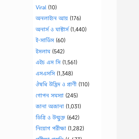
Viral
(10)
অনলাইনে আয়
(176)
অনার্স ও মাস্টার্স
(1,440)
ই-সার্ভিস
(60)
ইসলাম
(542)
এইচ এস সি
(1,561)
এসএসসি
(1,348)
ঔষধি উদ্ভিদ ও প্রাণী
(110)
গোপন সমস্যা
(245)
জানা অজানা
(1,031)
ডিগ্রি ও উন্মুক্ত
(642)
নিয়োগ পরীক্ষা
(1,282)