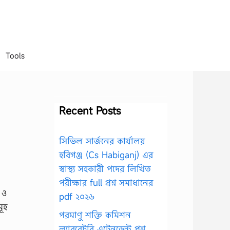
Tools
Recent Posts
সিভিল সার্জনের কার্যালয়
হবিগঞ্জ (Cs Habiganj) এর
স্বাস্থ্য সহকারী পদের লিখিত
পরীক্ষার full প্রশ্ন সমাধানের
া ও
pdf ২০২৬
ূহ
পরমাণু শক্তি কমিশন
ল্যাবরেটরি এটেনডেন্ট প্রশ্ন