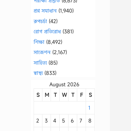
পরীক্ষা প্রস্তুতি
(6,673)
প্রশ্ন সমাধান
(1,940)
রূপচর্চা
(42)
রোগ প্রতিরোধ
(381)
শিক্ষা
(8,492)
সাজেশন
(2,167)
সাহিত্য
(85)
স্বাস্থ্য
(833)
August 2026
S
M
T
W
T
F
S
1
2
3
4
5
6
7
8