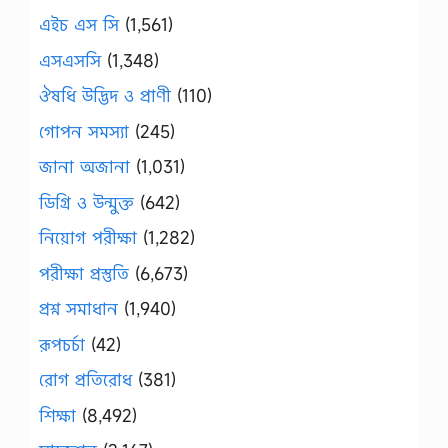
এইচ এস সি
(1,561)
এসএসসি
(1,348)
ঔষধি উদ্ভিদ ও প্রাণী
(110)
গোপন সমস্যা
(245)
জানা অজানা
(1,031)
ডিগ্রি ও উন্মুক্ত
(642)
নিয়োগ পরীক্ষা
(1,282)
পরীক্ষা প্রস্তুতি
(6,673)
প্রশ্ন সমাধান
(1,940)
রূপচর্চা
(42)
রোগ প্রতিরোধ
(381)
শিক্ষা
(8,492)