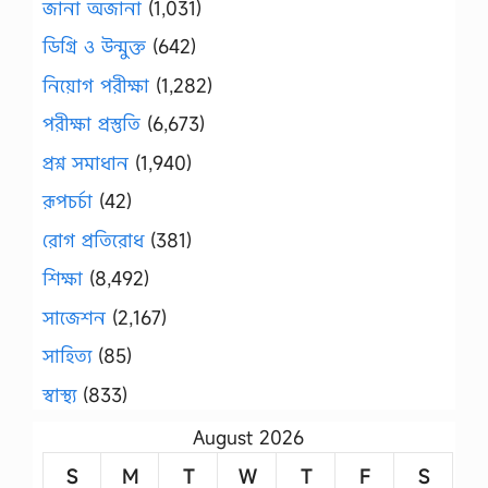
জানা অজানা
(1,031)
ডিগ্রি ও উন্মুক্ত
(642)
নিয়োগ পরীক্ষা
(1,282)
পরীক্ষা প্রস্তুতি
(6,673)
প্রশ্ন সমাধান
(1,940)
রূপচর্চা
(42)
রোগ প্রতিরোধ
(381)
শিক্ষা
(8,492)
সাজেশন
(2,167)
সাহিত্য
(85)
স্বাস্থ্য
(833)
August 2026
S
M
T
W
T
F
S