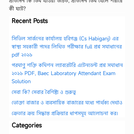
​প্রতিদিন কি ডিম খাওয়া উচিত, প্রতিদিন ডিম খেলে শরীরে
কী ঘটে?
Recent Posts
সিভিল সার্জনের কার্যালয় হবিগঞ্জ (Cs Habiganj) এর
স্বাস্থ্য সহকারী পদের লিখিত পরীক্ষার full প্রশ্ন সমাধানের
pdf ২০২৬
পরমাণু শক্তি কমিশন ল্যাবরেটরি এটেনডেন্ট প্রশ্ন সমাধান
২০২৬ PDF, Baec Laboratory Attendant Exam
Solution
সেবা কি? সেবার বৈশিষ্ট্য ও গুরুত্ব
ভোক্তা বাজার ও ব্যবসায়িক বাজারের মধ্যে পার্থক্য দেখাও
ক্রেতার ক্রয় সিদ্ধান্ত প্রক্রিয়ার ধাপসমূহ আলোচনা কর।
Categories