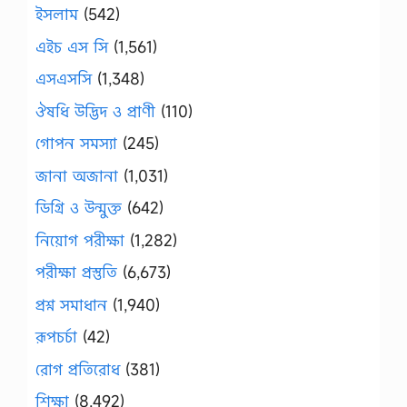
ইসলাম
(542)
এইচ এস সি
(1,561)
এসএসসি
(1,348)
ঔষধি উদ্ভিদ ও প্রাণী
(110)
গোপন সমস্যা
(245)
জানা অজানা
(1,031)
ডিগ্রি ও উন্মুক্ত
(642)
নিয়োগ পরীক্ষা
(1,282)
পরীক্ষা প্রস্তুতি
(6,673)
প্রশ্ন সমাধান
(1,940)
রূপচর্চা
(42)
রোগ প্রতিরোধ
(381)
শিক্ষা
(8,492)