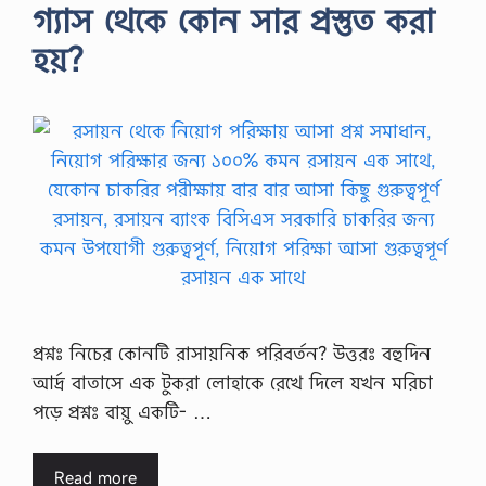
গ্যাস থেকে কোন সার প্রস্তুত করা
হয়?
প্রশ্নঃ নিচের কোনটি রাসায়নিক পরিবর্তন? উত্তরঃ বহুদিন
আর্দ্র বাতাসে এক টুকরা লোহাকে রেখে দিলে যখন মরিচা
পড়ে প্রশ্নঃ বায়ু একটি- …
Read more