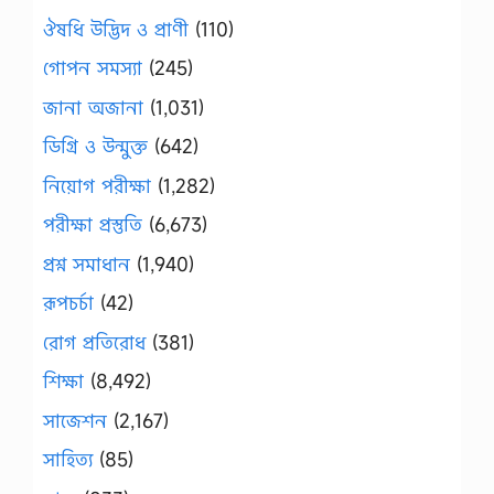
ঔষধি উদ্ভিদ ও প্রাণী
(110)
গোপন সমস্যা
(245)
জানা অজানা
(1,031)
ডিগ্রি ও উন্মুক্ত
(642)
নিয়োগ পরীক্ষা
(1,282)
পরীক্ষা প্রস্তুতি
(6,673)
প্রশ্ন সমাধান
(1,940)
রূপচর্চা
(42)
রোগ প্রতিরোধ
(381)
শিক্ষা
(8,492)
সাজেশন
(2,167)
সাহিত্য
(85)