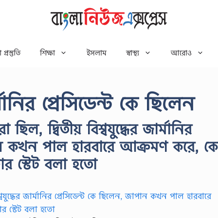
 প্রস্তুতি
শিক্ষা
ইসলাম
স্বাস্থ্য
আরোও
ার্মানির প্রেসিডেন্ট কে ছিলেন
ারা ছিল, দ্বিতীয় বিশ্বযুদ্ধের জার্মানির
পান কখন পাল হারবারে আক্রমণ করে, ক
াফার স্টেট বলা হতো