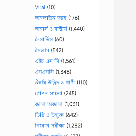
Viral
(10)
অনলাইনে আয়
(176)
অনার্স ও মাস্টার্স
(1,440)
ই-সার্ভিস
(60)
ইসলাম
(542)
এইচ এস সি
(1,561)
এসএসসি
(1,348)
ঔষধি উদ্ভিদ ও প্রাণী
(110)
গোপন সমস্যা
(245)
জানা অজানা
(1,031)
ডিগ্রি ও উন্মুক্ত
(642)
নিয়োগ পরীক্ষা
(1,282)