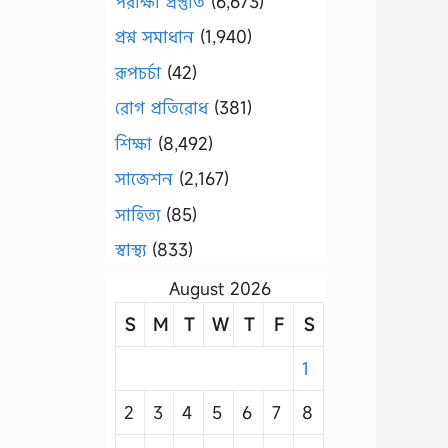
পরীক্ষা প্রস্তুতি
(6,673)
প্রশ্ন সমাধান
(1,940)
রূপচর্চা
(42)
রোগ প্রতিরোধ
(381)
শিক্ষা
(8,492)
সাজেশন
(2,167)
সাহিত্য
(85)
স্বাস্থ্য
(833)
August 2026
S
M
T
W
T
F
S
1
2
3
4
5
6
7
8