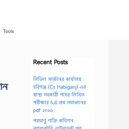
Tools
Recent Posts
সিভিল সার্জনের কার্যালয়
োন
হবিগঞ্জ (Cs Habiganj) এর
স্বাস্থ্য সহকারী পদের লিখিত
পরীক্ষার full প্রশ্ন সমাধানের
pdf ২০২৬
পরমাণু শক্তি কমিশন
ল্যাবরেটরি এটেনডেন্ট প্রশ্ন