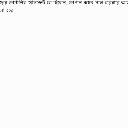
 বিশ্বযুদ্ধের জার্মানির প্রেসিডেন্ট কে ছিলেন, জাপান কখন পাল হারবারে আ
 বলা হতো