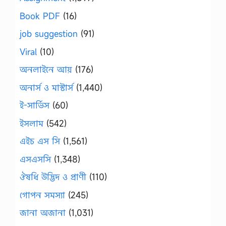
Book PDF
(16)
job suggestion
(91)
Viral
(10)
অনলাইনে আয়
(176)
অনার্স ও মাস্টার্স
(1,440)
ই-সার্ভিস
(60)
ইসলাম
(542)
এইচ এস সি
(1,561)
এসএসসি
(1,348)
ঔষধি উদ্ভিদ ও প্রাণী
(110)
গোপন সমস্যা
(245)
জানা অজানা
(1,031)