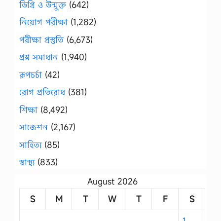
ডিগ্রি ও উন্মুক্ত
(642)
নিয়োগ পরীক্ষা
(1,282)
পরীক্ষা প্রস্তুতি
(6,673)
প্রশ্ন সমাধান
(1,940)
রূপচর্চা
(42)
রোগ প্রতিরোধ
(381)
শিক্ষা
(8,492)
সাজেশন
(2,167)
সাহিত্য
(85)
স্বাস্থ্য
(833)
August 2026
S
M
T
W
T
F
S
1