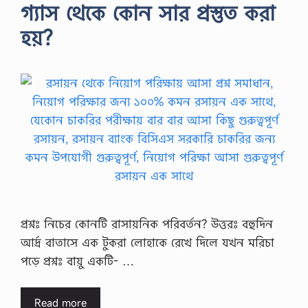
গ্যাস থেকে কোন সার প্রস্তুত করা
হয়?
প্রশ্নঃ নিচের কোনটি রাসায়নিক পরিবর্তন? উত্তরঃ বহুদিন
আর্দ্র বাতাসে এক টুকরা লোহাকে রেখে দিলে যখন মরিচা
পড়ে প্রশ্নঃ বায়ু একটি- …
Read more