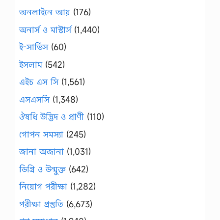
অনলাইনে আয়
(176)
অনার্স ও মাস্টার্স
(1,440)
ই-সার্ভিস
(60)
ইসলাম
(542)
এইচ এস সি
(1,561)
এসএসসি
(1,348)
ঔষধি উদ্ভিদ ও প্রাণী
(110)
গোপন সমস্যা
(245)
জানা অজানা
(1,031)
ডিগ্রি ও উন্মুক্ত
(642)
নিয়োগ পরীক্ষা
(1,282)
পরীক্ষা প্রস্তুতি
(6,673)