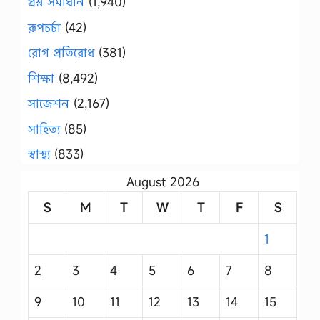
প্রশ্ন সমাধান
(1,940)
রূপচর্চা
(42)
রোগ প্রতিরোধ
(381)
শিক্ষা
(8,492)
সাজেশন
(2,167)
সাহিত্য
(85)
স্বাস্থ্য
(833)
August 2026
S
M
T
W
T
F
S
1
2
3
4
5
6
7
8
9
10
11
12
13
14
15