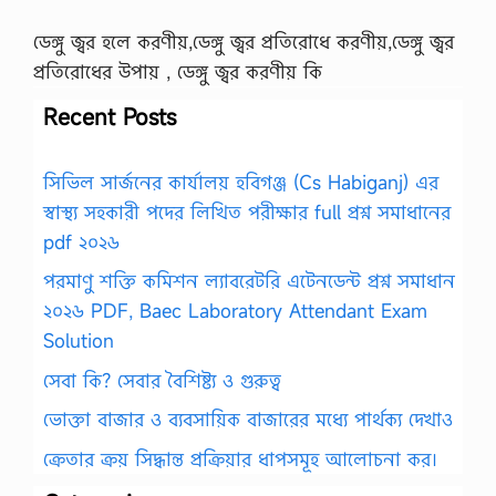
ডেঙ্গু জ্বর হলে করণীয়,ডেঙ্গু জ্বর প্রতিরোধে করণীয়,ডেঙ্গু জ্বর
প্রতিরোধের উপায় , ডেঙ্গু জ্বর করণীয় কি
Recent Posts
সিভিল সার্জনের কার্যালয় হবিগঞ্জ (Cs Habiganj) এর
স্বাস্থ্য সহকারী পদের লিখিত পরীক্ষার full প্রশ্ন সমাধানের
pdf ২০২৬
পরমাণু শক্তি কমিশন ল্যাবরেটরি এটেনডেন্ট প্রশ্ন সমাধান
২০২৬ PDF, Baec Laboratory Attendant Exam
Solution
সেবা কি? সেবার বৈশিষ্ট্য ও গুরুত্ব
ভোক্তা বাজার ও ব্যবসায়িক বাজারের মধ্যে পার্থক্য দেখাও
ক্রেতার ক্রয় সিদ্ধান্ত প্রক্রিয়ার ধাপসমূহ আলোচনা কর।