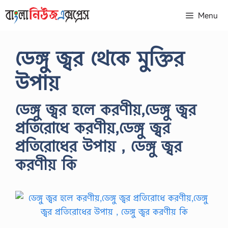
Skip
Menu
to
content
ডেঙ্গু জ্বর থেকে মুক্তির
উপায়
ডেঙ্গু জ্বর হলে করণীয়,ডেঙ্গু জ্বর
প্রতিরোধে করণীয়,ডেঙ্গু জ্বর
প্রতিরোধের উপায় , ডেঙ্গু জ্বর
করণীয় কি