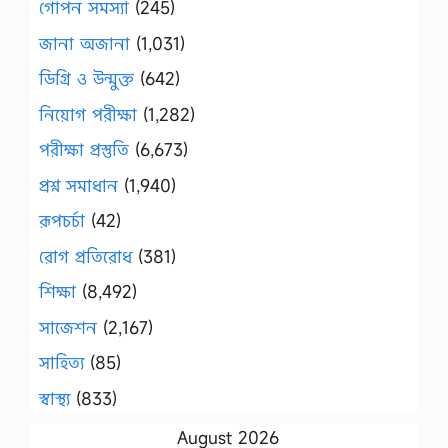
গোপন সমস্যা
(245)
জানা অজানা
(1,031)
ডিগ্রি ও উন্মুক্ত
(642)
নিয়োগ পরীক্ষা
(1,282)
পরীক্ষা প্রস্তুতি
(6,673)
প্রশ্ন সমাধান
(1,940)
রূপচর্চা
(42)
রোগ প্রতিরোধ
(381)
শিক্ষা
(8,492)
সাজেশন
(2,167)
সাহিত্য
(85)
স্বাস্থ্য
(833)
August 2026