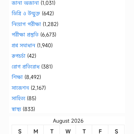
জানা অজানা
(1,031)
ডিগ্রি ও উন্মুক্ত
(642)
নিয়োগ পরীক্ষা
(1,282)
পরীক্ষা প্রস্তুতি
(6,673)
প্রশ্ন সমাধান
(1,940)
রূপচর্চা
(42)
রোগ প্রতিরোধ
(381)
শিক্ষা
(8,492)
সাজেশন
(2,167)
সাহিত্য
(85)
স্বাস্থ্য
(833)
August 2026
S
M
T
W
T
F
S