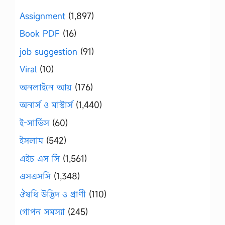
Assignment
(1,897)
Book PDF
(16)
job suggestion
(91)
Viral
(10)
অনলাইনে আয়
(176)
অনার্স ও মাস্টার্স
(1,440)
ই-সার্ভিস
(60)
ইসলাম
(542)
এইচ এস সি
(1,561)
এসএসসি
(1,348)
ঔষধি উদ্ভিদ ও প্রাণী
(110)
গোপন সমস্যা
(245)