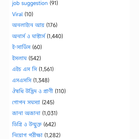
job suggestion
(91)
Viral
(10)
অনলাইনে আয়
(176)
অনার্স ও মাস্টার্স
(1,440)
ই-সার্ভিস
(60)
ইসলাম
(542)
এইচ এস সি
(1,561)
এসএসসি
(1,348)
ঔষধি উদ্ভিদ ও প্রাণী
(110)
গোপন সমস্যা
(245)
জানা অজানা
(1,031)
ডিগ্রি ও উন্মুক্ত
(642)
নিয়োগ পরীক্ষা
(1,282)