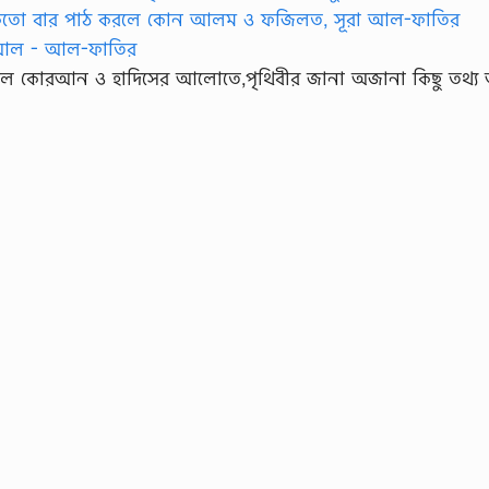
ল কোরআন ও হাদিসের আলোতে,পৃথিবীর জানা অজানা কিছু তথ্