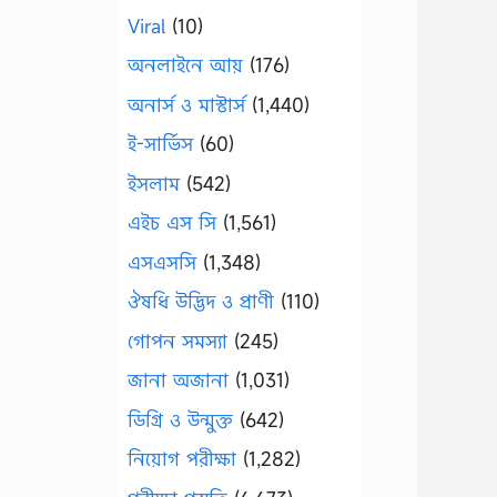
Viral
(10)
অনলাইনে আয়
(176)
অনার্স ও মাস্টার্স
(1,440)
ই-সার্ভিস
(60)
ইসলাম
(542)
এইচ এস সি
(1,561)
এসএসসি
(1,348)
ঔষধি উদ্ভিদ ও প্রাণী
(110)
গোপন সমস্যা
(245)
জানা অজানা
(1,031)
ডিগ্রি ও উন্মুক্ত
(642)
নিয়োগ পরীক্ষা
(1,282)