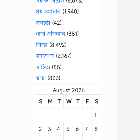
পরীক্ষা প্রস্তুতি
(6,673)
প্রশ্ন সমাধান
(1,940)
রূপচর্চা
(42)
রোগ প্রতিরোধ
(381)
শিক্ষা
(8,492)
সাজেশন
(2,167)
সাহিত্য
(85)
স্বাস্থ্য
(833)
August 2026
S
M
T
W
T
F
S
1
2
3
4
5
6
7
8