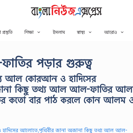
 প্রস্তুতি
শিক্ষা
ইসলাম
স্বাস্থ্য
আরোও
াতির পড়ার গুরুত্ব
্য আল কোরআন ও হাদিসের
জানা কিছু তথ্য আল আল-ফাতির আ
ির কতো বার পাঠ করলে কোন আলম 