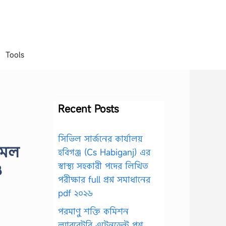
Tools
Recent Posts
সিভিল সার্জনের কার্যালয়
লমল
হবিগঞ্জ (Cs Habiganj) এর
ও
স্বাস্থ্য সহকারী পদের লিখিত
পরীক্ষার full প্রশ্ন সমাধানের
pdf ২০২৬
পরমাণু শক্তি কমিশন
ল্যাবরেটরি এটেনডেন্ট প্রশ্ন