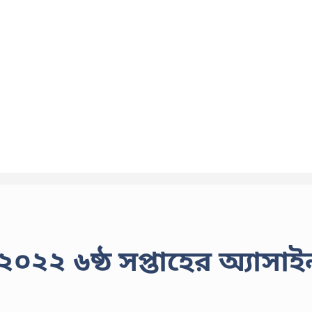
২০২২ ৬ষ্ঠ সপ্তাহের অ্যাসাই