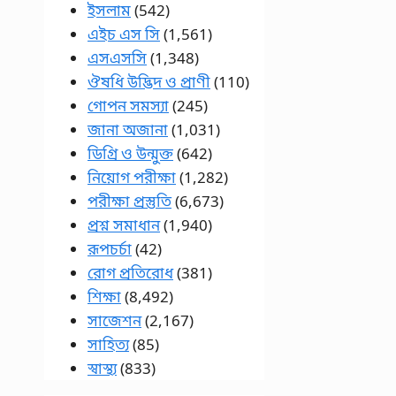
ইসলাম
(542)
এইচ এস সি
(1,561)
এসএসসি
(1,348)
ঔষধি উদ্ভিদ ও প্রাণী
(110)
গোপন সমস্যা
(245)
জানা অজানা
(1,031)
ডিগ্রি ও উন্মুক্ত
(642)
নিয়োগ পরীক্ষা
(1,282)
পরীক্ষা প্রস্তুতি
(6,673)
প্রশ্ন সমাধান
(1,940)
রূপচর্চা
(42)
রোগ প্রতিরোধ
(381)
শিক্ষা
(8,492)
সাজেশন
(2,167)
সাহিত্য
(85)
স্বাস্থ্য
(833)