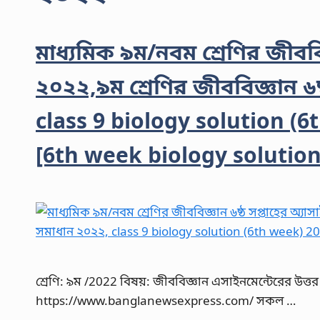
মাধ্যমিক ৯ম/নবম শ্রেণির জীববিজ
২০২২,৯ম শ্রেণির জীববিজ্ঞান ৬ষ
class 9 biology solution (
[6th week biology solution
শ্রেণি: ৯ম /2022 বিষয়: জীববিজ্ঞান এসাইনমেন্টেরের উত্
https://www.banglanewsexpress.com/ সকল …