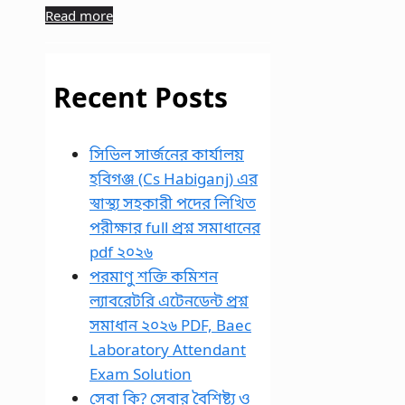
Read more
Recent Posts
সিভিল সার্জনের কার্যালয়
হবিগঞ্জ (Cs Habiganj) এর
স্বাস্থ্য সহকারী পদের লিখিত
পরীক্ষার full প্রশ্ন সমাধানের
pdf ২০২৬
পরমাণু শক্তি কমিশন
ল্যাবরেটরি এটেনডেন্ট প্রশ্ন
সমাধান ২০২৬ PDF, Baec
Laboratory Attendant
Exam Solution
সেবা কি? সেবার বৈশিষ্ট্য ও