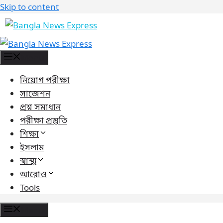
Skip to content
Menu
নিয়োগ পরীক্ষা
সাজেশন
প্রশ্ন সমাধান
পরীক্ষা প্রস্তুতি
শিক্ষা
ইসলাম
স্বাস্থ্য
আরোও
Tools
Menu