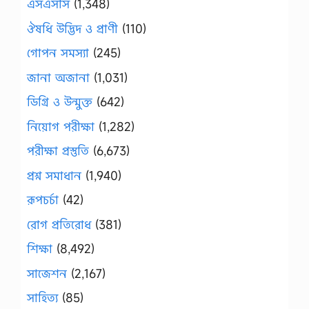
এসএসসি
(1,348)
ঔষধি উদ্ভিদ ও প্রাণী
(110)
গোপন সমস্যা
(245)
জানা অজানা
(1,031)
ডিগ্রি ও উন্মুক্ত
(642)
নিয়োগ পরীক্ষা
(1,282)
পরীক্ষা প্রস্তুতি
(6,673)
প্রশ্ন সমাধান
(1,940)
রূপচর্চা
(42)
রোগ প্রতিরোধ
(381)
শিক্ষা
(8,492)
সাজেশন
(2,167)
সাহিত্য
(85)