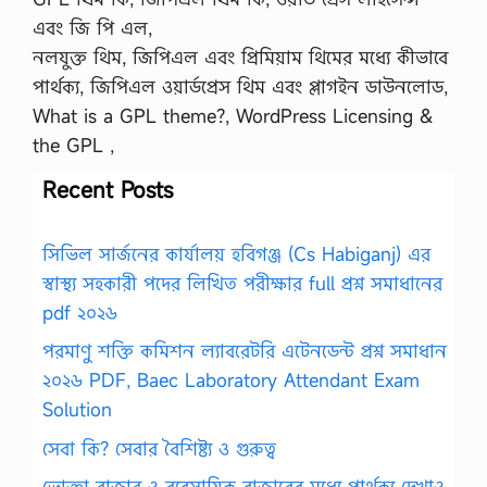
এবং জি পি এল,
নলযুক্ত থিম, জিপিএল এবং প্রিমিয়াম থিমের মধ্যে কীভাবে
পার্থক্য, জিপিএল ওয়ার্ডপ্রেস থিম এবং প্লাগইন ডাউনলোড,
What is a GPL theme?, WordPress Licensing &
the GPL ,
Recent Posts
সিভিল সার্জনের কার্যালয় হবিগঞ্জ (Cs Habiganj) এর
স্বাস্থ্য সহকারী পদের লিখিত পরীক্ষার full প্রশ্ন সমাধানের
pdf ২০২৬
পরমাণু শক্তি কমিশন ল্যাবরেটরি এটেনডেন্ট প্রশ্ন সমাধান
২০২৬ PDF, Baec Laboratory Attendant Exam
Solution
সেবা কি? সেবার বৈশিষ্ট্য ও গুরুত্ব
ভোক্তা বাজার ও ব্যবসায়িক বাজারের মধ্যে পার্থক্য দেখাও