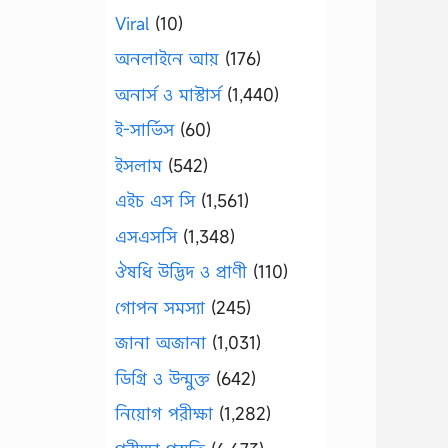
Viral
(10)
অনলাইনে আয়
(176)
অনার্স ও মাস্টার্স
(1,440)
ই-সার্ভিস
(60)
ইসলাম
(542)
এইচ এস সি
(1,561)
এসএসসি
(1,348)
ঔষধি উদ্ভিদ ও প্রাণী
(110)
গোপন সমস্যা
(245)
জানা অজানা
(1,031)
ডিগ্রি ও উন্মুক্ত
(642)
নিয়োগ পরীক্ষা
(1,282)