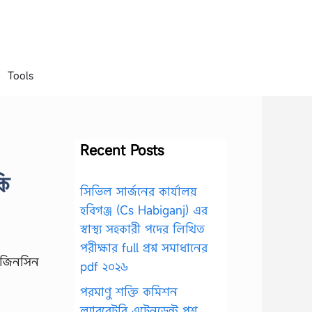
Tools
Recent Posts
কি
সিভিল সার্জনের কার্যালয়
হবিগঞ্জ (Cs Habiganj) এর
স্বাস্থ্য সহকারী পদের লিখিত
পরীক্ষার full প্রশ্ন সমাধানের
জিনসিন
pdf ২০২৬
পরমাণু শক্তি কমিশন
ল্যাবরেটরি এটেনডেন্ট প্রশ্ন