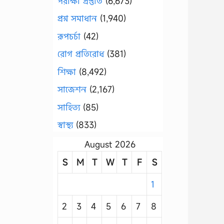
পরীক্ষা প্রস্তুতি
(6,673)
প্রশ্ন সমাধান
(1,940)
রূপচর্চা
(42)
রোগ প্রতিরোধ
(381)
শিক্ষা
(8,492)
সাজেশন
(2,167)
সাহিত্য
(85)
স্বাস্থ্য
(833)
August 2026
S
M
T
W
T
F
S
1
2
3
4
5
6
7
8