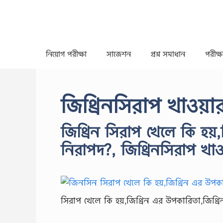
Skip
to
content
নিয়োগ পরীক্ষা
সাজেশন
প্রশ্ন সমাধান
পরীক্ষা
জিথ্রিনসিরাপ খাওয়া
জিথ্রিন সিরাপ খেলে কি হয়
নিরাপদ?, জিথ্রিনসিরাপ খাও
সিরাপ খেলে কি হয়,জিথ্রিন এর উপকারিতা,জিথ্রি