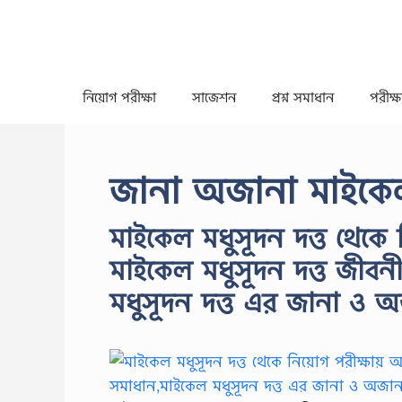
Skip
to
content
নিয়োগ পরীক্ষা
সাজেশন
প্রশ্ন সমাধান
পরীক্ষা
জানা অজানা মাইকেল
মাইকেল মধুসূদন দত্ত থেকে ন
মাইকেল মধুসূদন দত্ত জীবন
মধুসূদন দত্ত এর জানা ও 