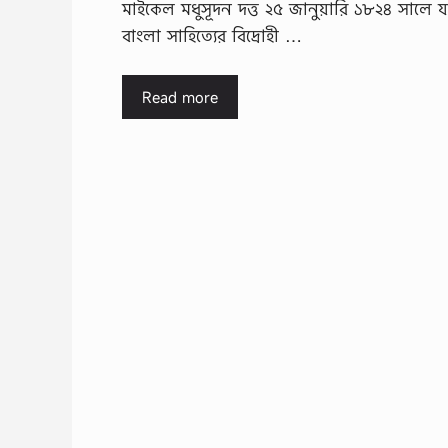
মাইকেল মধুসূদন দত্ত ২৫ জানুয়ারি ১৮২৪ সালে য
বাংলা সাহিত্যের বিদ্রোহী …
Read more