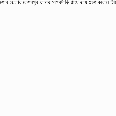
শোর জেলার কেশবপুর থানার সাগরদাঁড়ি গ্রামে জন্ম গ্রহণ করেন। তাঁ