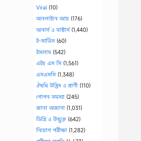
Viral
(10)
অনলাইনে আয়
(176)
অনার্স ও মাস্টার্স
(1,440)
ই-সার্ভিস
(60)
ইসলাম
(542)
এইচ এস সি
(1,561)
এসএসসি
(1,348)
ঔষধি উদ্ভিদ ও প্রাণী
(110)
গোপন সমস্যা
(245)
জানা অজানা
(1,031)
ডিগ্রি ও উন্মুক্ত
(642)
নিয়োগ পরীক্ষা
(1,282)