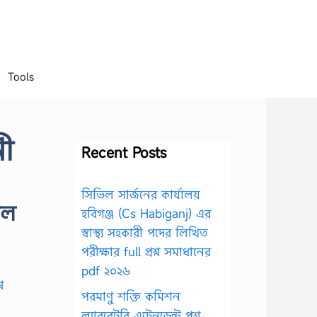
Tools
নী
Recent Posts
সিভিল সার্জনের কার্যালয়
েল
হবিগঞ্জ (Cs Habiganj) এর
স্বাস্থ্য সহকারী পদের লিখিত
পরীক্ষার full প্রশ্ন সমাধানের
pdf ২০২৬
পরমাণু শক্তি কমিশন
ল্যাবরেটরি এটেনডেন্ট প্রশ্ন