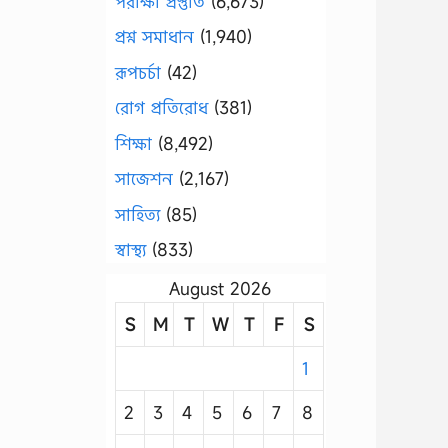
পরীক্ষা প্রস্তুতি
(6,673)
প্রশ্ন সমাধান
(1,940)
রূপচর্চা
(42)
রোগ প্রতিরোধ
(381)
শিক্ষা
(8,492)
সাজেশন
(2,167)
সাহিত্য
(85)
স্বাস্থ্য
(833)
August 2026
S
M
T
W
T
F
S
1
2
3
4
5
6
7
8