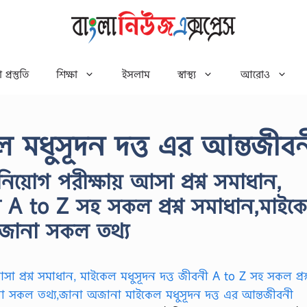
 প্রস্তুতি
শিক্ষা
ইসলাম
স্বাস্থ্য
আরোও
 মধুসূদন দত্ত এর আন্তজীব
িয়োগ পরীক্ষায় আসা প্রশ্ন সমাধান,
ী A to Z সহ সকল প্রশ্ন সমাধান,মাইক
অজানা সকল তথ্য