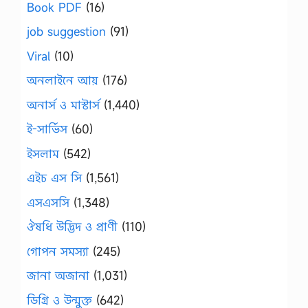
Book PDF
(16)
job suggestion
(91)
Viral
(10)
অনলাইনে আয়
(176)
অনার্স ও মাস্টার্স
(1,440)
ই-সার্ভিস
(60)
ইসলাম
(542)
এইচ এস সি
(1,561)
এসএসসি
(1,348)
ঔষধি উদ্ভিদ ও প্রাণী
(110)
গোপন সমস্যা
(245)
জানা অজানা
(1,031)
ডিগ্রি ও উন্মুক্ত
(642)