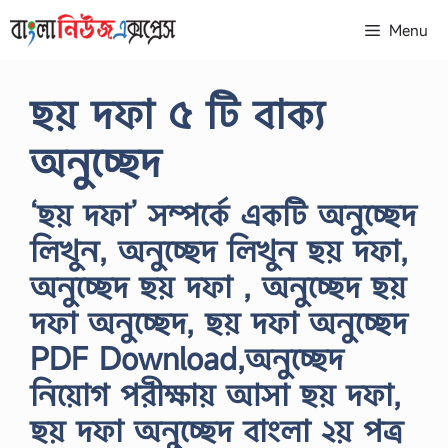
Skip
Menu
to
content
ছয় দফা ৫ টি বাক্য
অনুচ্ছেদ
‘ছয় দফা’ সম্পর্কে একটি অনুচ্ছেদ
লিখুন, অনুচ্ছেদ লিখুন ছয় দফা,
অনুচ্ছেদ ছয় দফা , অনুচ্ছেদ ছয়
দফা অনুচ্ছেদ, ছয় দফা অনুচ্ছেদ
PDF Download,অনুচ্ছেদ
নিয়োগ পরীক্ষায় আসা ছয় দফা,
ছয় দফা অনুচ্ছেদ বাংলা ২য় পত্র