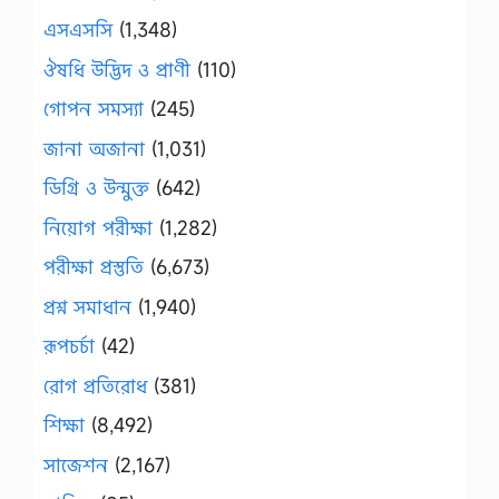
এসএসসি
(1,348)
ঔষধি উদ্ভিদ ও প্রাণী
(110)
গোপন সমস্যা
(245)
জানা অজানা
(1,031)
ডিগ্রি ও উন্মুক্ত
(642)
নিয়োগ পরীক্ষা
(1,282)
পরীক্ষা প্রস্তুতি
(6,673)
প্রশ্ন সমাধান
(1,940)
রূপচর্চা
(42)
রোগ প্রতিরোধ
(381)
শিক্ষা
(8,492)
সাজেশন
(2,167)