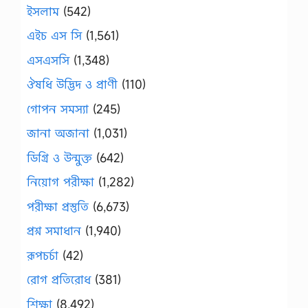
ইসলাম
(542)
এইচ এস সি
(1,561)
এসএসসি
(1,348)
ঔষধি উদ্ভিদ ও প্রাণী
(110)
গোপন সমস্যা
(245)
জানা অজানা
(1,031)
ডিগ্রি ও উন্মুক্ত
(642)
নিয়োগ পরীক্ষা
(1,282)
পরীক্ষা প্রস্তুতি
(6,673)
প্রশ্ন সমাধান
(1,940)
রূপচর্চা
(42)
রোগ প্রতিরোধ
(381)
শিক্ষা
(8,492)